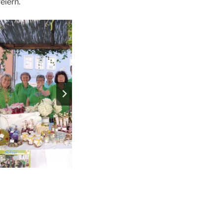
eiern.