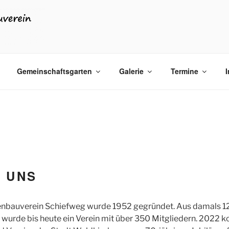
M WALDKIRCHEN
kirchen
Gemeinschaftsgarten
Galerie
Termine
 UNS
enbauverein Schiefweg wurde 1952 gegründet. Aus damals 1
wurde bis heute ein Verein mit über 350 Mitgliedern. 2022 k