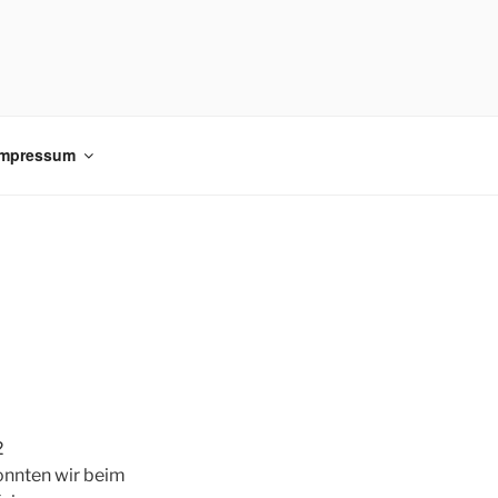
Impressum
2
onnten wir beim