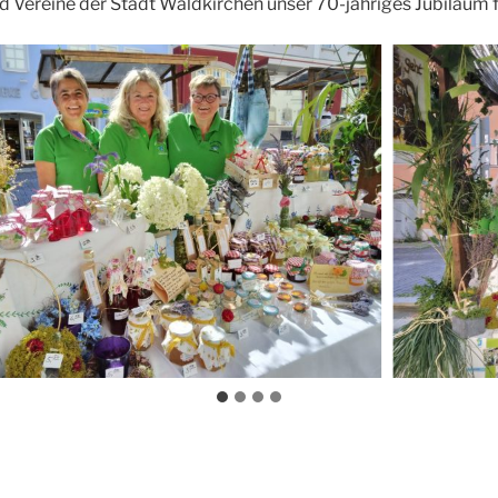
d Vereine der Stadt Waldkirchen unser 70-jähriges Jubiläum f